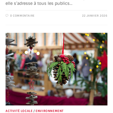
elle s’adresse à tous les publics…
0 COMMENTAIRE
22 JANVIER 2026
ACTIVITÉ LOCALE
/
ENVIRONNEMENT