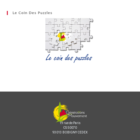
Le Coin Des Puzzles
19 rue de Paris
CS 50070
93013 BOBIGNY CEDEX