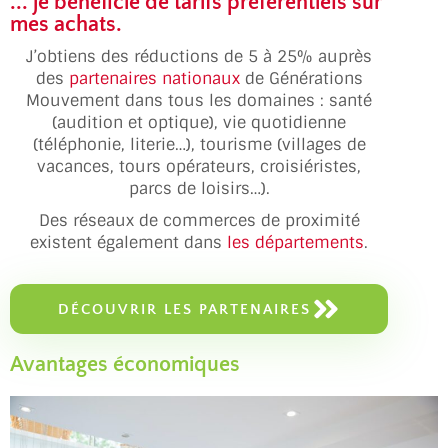
... je bénéficie de tarifs préférentiels sur
mes achats.
J’obtiens des réductions de 5 à 25% auprès
des
partenaires nationaux
de Générations
Mouvement dans tous les domaines : santé
(audition et optique), vie quotidienne
(téléphonie, literie…), tourisme (villages de
vacances, tours opérateurs, croisiéristes,
parcs de loisirs…).
Des réseaux de commerces de proximité
existent également dans
les départements
.
DÉCOUVRIR LES PARTENAIRES
Avantages économiques