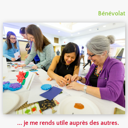
Bénévolat
... je me rends utile auprès des autres.