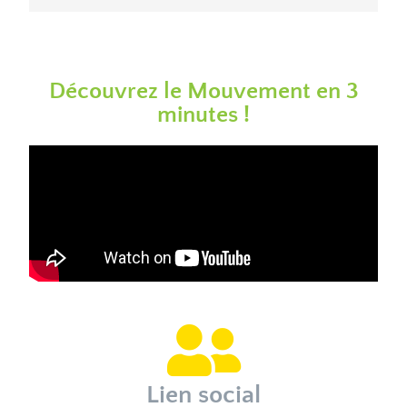
Découvrez le Mouvement en 3
minutes !
Lien social