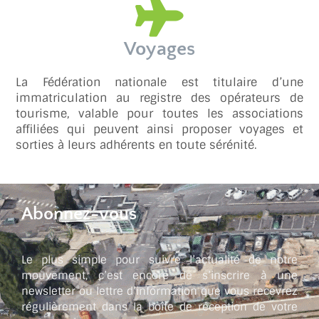
Voyages
La Fédération nationale est titulaire d’une
immatriculation au registre des opérateurs de
tourisme, valable pour toutes les associations
affiliées qui peuvent ainsi proposer voyages et
sorties à leurs adhérents en toute sérénité.
Abonnez-vous
Le plus simple pour suivre l’actualité de notre
mouvement, c’est encore de s’inscrire à une
newsletter ou lettre d’information que vous recevrez
régulièrement dans la boîte de réception de votre