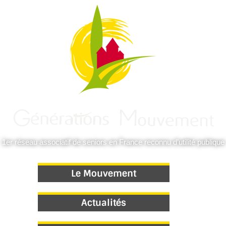
1er réseau associatif de seniors en France reconnu d’utilité publique
Le Mouvement
Actualités