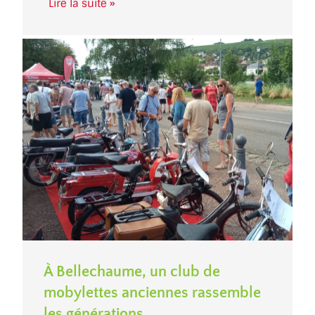
Lire la suite »
À Bellechaume, un club de
mobylettes anciennes rassemble
les générations