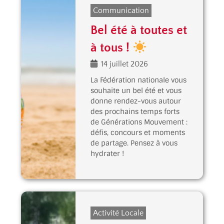
Communication
Bel été à toutes et
à tous !
14 juillet 2026
La Fédération nationale vous
souhaite un bel été et vous
donne rendez-vous autour
des prochains temps forts
de Générations Mouvement :
défis, concours et moments
de partage. Pensez à vous
hydrater !
Activité Locale