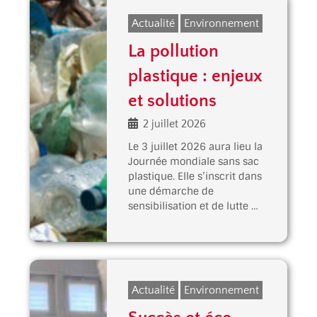
Actualité
Environnement
La pollution
plastique : enjeux
et solutions
2 juillet 2026
Le 3 juillet 2026 aura lieu la
Journée mondiale sans sac
plastique. Elle s’inscrit dans
une démarche de
sensibilisation et de lutte …
Actualité
Environnement