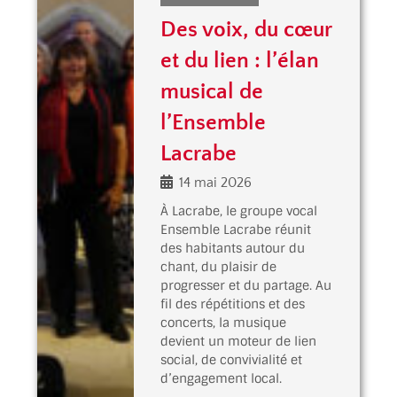
Des voix, du cœur
et du lien : l’élan
musical de
l’Ensemble
Lacrabe
14 mai 2026
À Lacrabe, le groupe vocal
Ensemble Lacrabe réunit
des habitants autour du
chant, du plaisir de
progresser et du partage. Au
fil des répétitions et des
concerts, la musique
devient un moteur de lien
social, de convivialité et
d’engagement local.