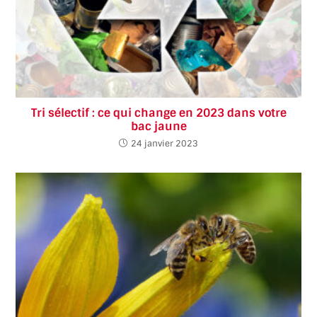
Tri sélectif : ce qui change en 2023 dans votre
bac jaune
24 janvier 2023