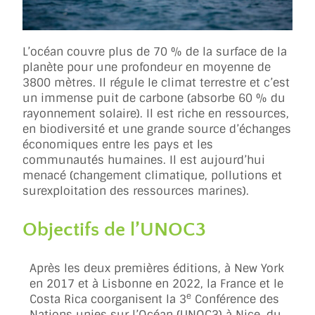
L’océan couvre plus de 70 % de la surface de la
planète pour une profondeur en moyenne de
3800 mètres. Il régule le climat terrestre et c’est
un immense puit de carbone (absorbe 60 % du
rayonnement solaire). Il est riche en ressources,
en biodiversité et une grande source d’échanges
économiques entre les pays et les
communautés humaines. Il est aujourd’hui
menacé (changement climatique, pollutions et
surexploitation des ressources marines).
Objectifs de l’UNOC3
Après les deux premières éditions, à New York
en 2017 et à Lisbonne en 2022, la France et le
e
Costa Rica coorganisent la 3
Conférence des
Nations unies sur l’Océan (UNOC3) à Nice, du