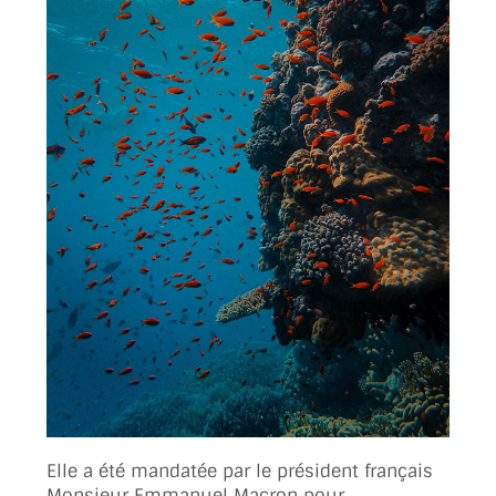
Elle a été mandatée par le président français
Monsieur Emmanuel Macron pour