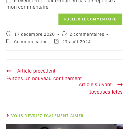
Prévenez-moi par e-mail en cas de réponse à
mon commentaire.
17 décembre 2020
2 commentaires
Communication
27 août 2024
Article précédent
Évitons un nouveau confinement
Article suivant
Joyeuses fêtes
VOUS DEVRIEZ ÉGALEMENT AIMER