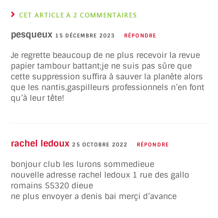
CET ARTICLE A 2 COMMENTAIRES
pesqueux
15 DÉCEMBRE 2023
RÉPONDRE
Je regrette beaucoup de ne plus recevoir la revue
papier tambour battant;je ne suis pas sûre que
cette suppression suffira à sauver la planète alors
que les nantis,gaspilleurs professionnels n’en font
qu’à leur tête!
rachel ledoux
25 OCTOBRE 2022
RÉPONDRE
bonjour club les lurons sommedieue
nouvelle adresse rachel ledoux 1 rue des gallo
romains 55320 dieue
ne plus envoyer a denis bai merçi d’avance