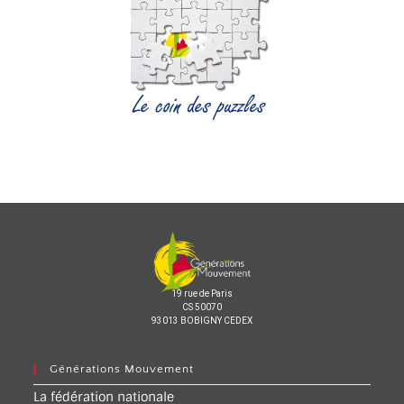
19 rue de Paris
CS 50070
93013 BOBIGNY CEDEX
Générations Mouvement
La fédération nationale