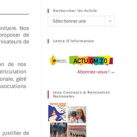
Rechercher Un Article
Sélectionner une
nitaire. Nos
catégorie
proposer de
nisateurs de
Lettre D’information
ion de nos
triculation
Abonnez-vous ! →
onale, géré
ssociations
Jeux Concours & Rencontres
Nationales
 justifier de