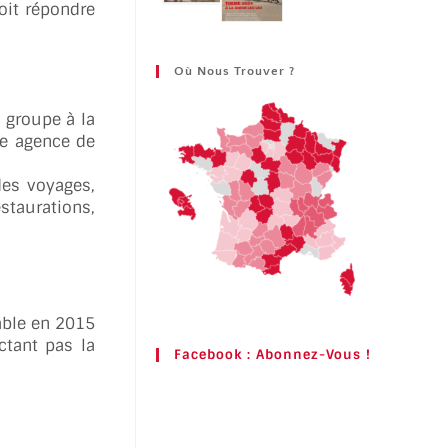
oit répondre
Où Nous Trouver ?
 groupe à la
ne agence de
des voyages,
staurations,
able en 2015
ctant pas la
Facebook : Abonnez-Vous !