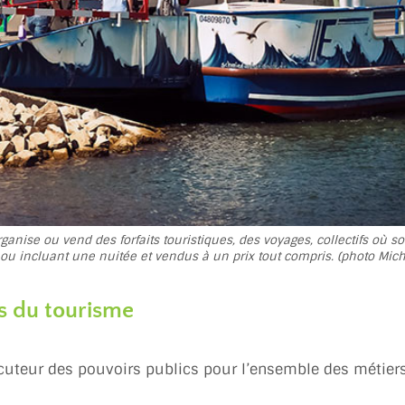
ganise ou vend des forfaits touristiques, des voyages, collectifs où s
u incluant une nuitée et vendus à un prix tout compris. (photo Mich
s du tourisme
locuteur des pouvoirs publics pour l’ensemble des métiers