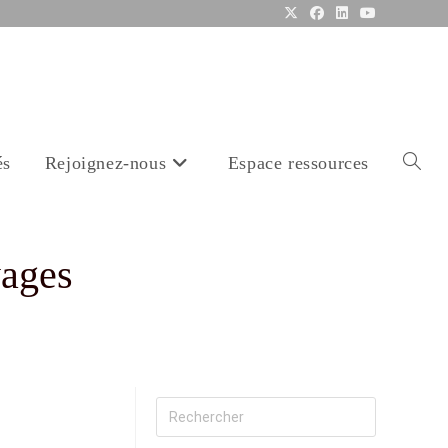
és
Rejoignez-nous
Espace ressources
yages