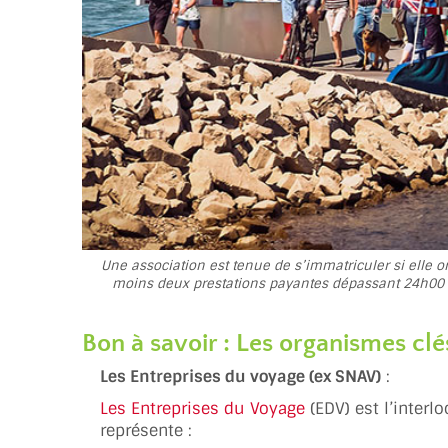
Une association est tenue de s’immatriculer si elle or
moins deux prestations payantes dépassant 24h00 o
Bon à savoir
: Les organismes clé
Les Entreprises du voyage (ex SNAV)
:
Les Entreprises du Voyage
(EDV) est l’inter
représente :