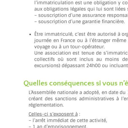
l’immatriculation est une obligation y c
aux obligations légales qui lui sont liées s
– souscription d’une assurance responsabi
– souscription d’une garantie financière.
Être immatriculé, c’est être autorisé à o
journée en France ou à l’étranger même 
voyage ou à un tour-opérateur.
Une association est tenue de s’immatricu
collectifs où sont inclus au moins deu
excursions) dépassant 24h00 ou incluant 
Quelles conséquences si vous n’ê
L’Assemblée nationale a adopté, en date du
créant des sanctions administratives à l’
réglementation.
Celles-ci s’exposent à
:
– l’arrêt immédiat de cette activité,
– 1 an d’emprisonnement,