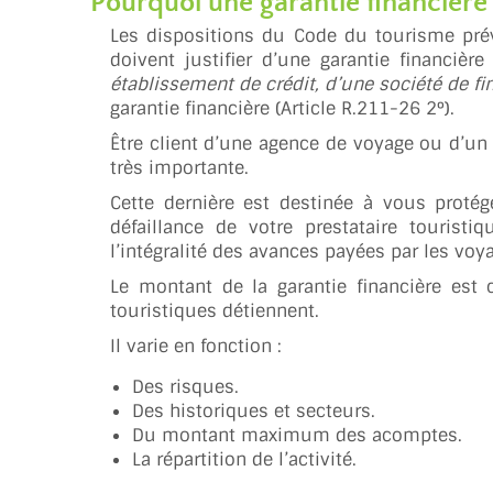
Pourquoi une garantie financière
Les dispositions du Code du tourisme prév
doivent justifier d’une garantie financiè
établissement de crédit, d’une société de f
garantie financière (Article R.211-26 2°).
Être client d’une agence de voyage ou d’un 
très importante.
Cette dernière est destinée à vous protég
défaillance de votre prestataire tourist
l’intégralité des avances payées par les voy
Le montant de la garantie financière est 
touristiques détiennent.
Il varie en fonction :
Des risques.
Des historiques et secteurs.
Du montant maximum des acomptes.
La répartition de l’activité.