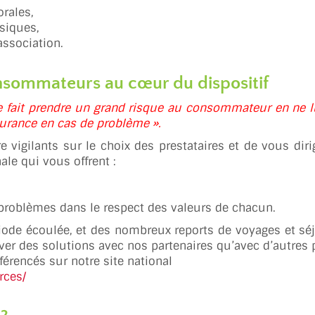
rales,
siques,
association.
consommateurs au cœur du dispositif
ale fait prendre un grand risque au consommateur en ne l
assurance en cas de problème ».
 vigilants sur le choix des prestataires et de vous diri
ale qui vous offrent :
e problèmes dans le respect des valeurs de chacun.
ode écoulée, et des nombreux reports de voyages et séj
uver des solutions avec nos partenaires qu’avec d’autres p
férencés sur notre site national
rces/