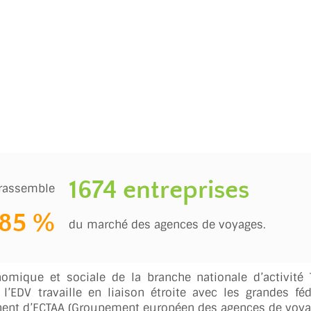
1674 entreprises
 rassemble
 85 %
du marché des agences de voyages.
onomique et sociale de la branche nationale d’activité
l’EDV travaille en liaison étroite avec les grandes fé
nent d’ECTAA (Groupement européen des agences de voya