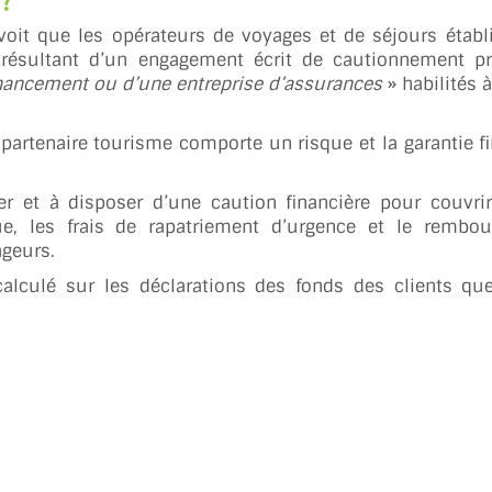
 ?
oit que les opérateurs de voyages et de séjours établ
re résultant d’un engagement écrit de cautionnement p
inancement ou d’une entreprise d’assurances
» habilités 
partenaire tourisme comporte un risque et la garantie fi
er et à disposer d’une caution financière pour couvri
ique, les frais de rapatriement d’urgence et le remb
ageurs.
calculé sur les déclarations des fonds des clients que