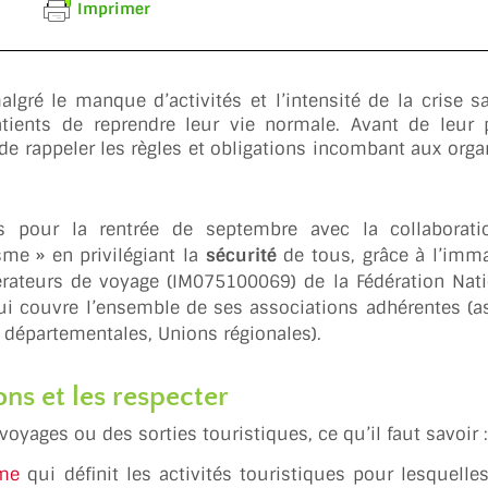
Imprimer
algré le manque d’activités et l’intensité de la crise sa
tients de reprendre leur vie normale. Avant de leur 
 de rappeler les règles et obligations incombant aux orga
s pour la rentrée de septembre avec la collaborat
sme » en privilégiant la
sécurité
de tous, grâce à l’imma
érateurs de voyage (IM075100069) de la Fédération Nati
qui couvre l’ensemble de ses associations adhérentes (a
s départementales, Unions régionales).
ons et les respecter
oyages ou des sorties touristiques, ce qu’il faut savoir :
sme
qui définit les activités touristiques pour lesquelles