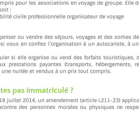
ompris pour les associations en voyage de groupe. Elle d
oit :
lité civile professionnelle organisateur de voyage
rganiser ou vendre des séjours, voyages et des sorties de
si vous en confiez l’organisation à un autocariste, à u
ler si elle organise ou vend des forfaits touristiques, 
x prestations payantes (transports, hébergements, re
une nuitée et vendus à un prix tout compris.
tes pas immatriculé ?
 18 juillet 2014, un amendement (article L211-23) applic
encontre des personnes morales ou physiques ne respe