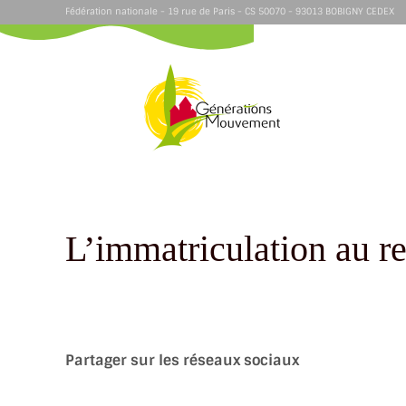
Fédération nationale - 19 rue de Paris - CS 50070 - 93013 BOBIGNY CEDEX
L’immatriculation au re
Partager sur les réseaux sociaux