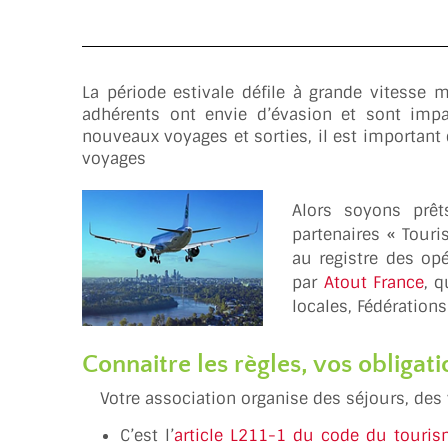
La période estivale défile à grande vitesse m
adhérents ont envie d’évasion et sont impa
nouveaux voyages et sorties, il est important
voyages
Alors soyons prêt
partenaires « Touri
au registre des op
par
Atout France
, 
locales, Fédération
Connaitre les règles, vos obligati
Votre association organise des séjours, des v
C’est l’
article L211-1 du code du touri