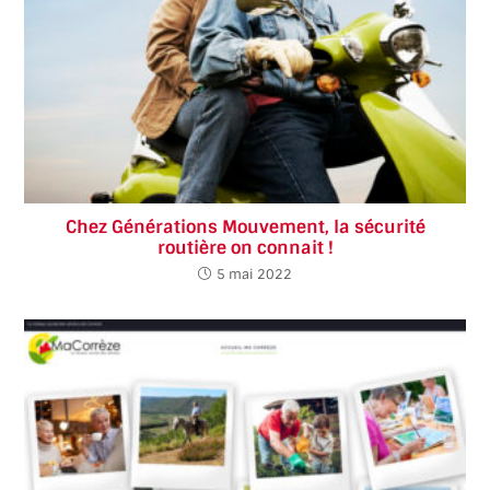
Chez Générations Mouvement, la sécurité
routière on connait !
5 mai 2022