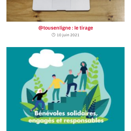
@tousenligne : le tirage
10 juin 2021