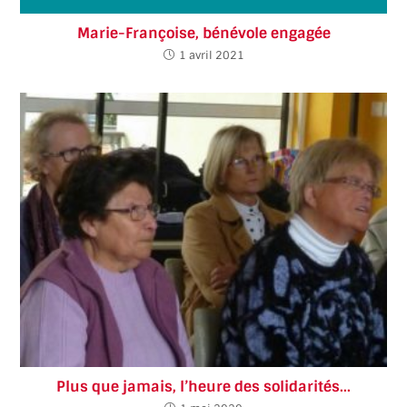
Marie-Françoise, bénévole engagée
1 avril 2021
Plus que jamais, l’heure des solidarités…