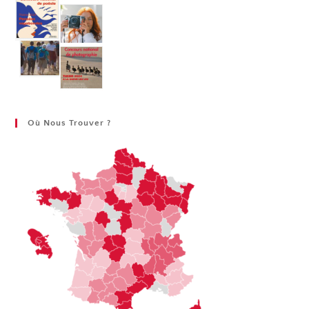
Où Nous Trouver ?