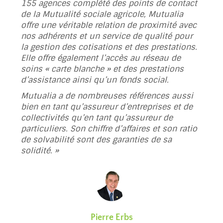
155 agences complété des points de contact
de la Mutualité sociale agricole, Mutualia
offre une véritable relation de proximité avec
nos adhérents et un service de qualité pour
la gestion des cotisations et des prestations.
Elle offre également l’accès au réseau de
soins « carte blanche » et des prestations
d’assistance ainsi qu’un fonds social.
Mutualia a de nombreuses références aussi
bien en tant qu’assureur d’entreprises et de
collectivités qu’en tant qu’assureur de
particuliers. Son chiffre d’affaires et son ratio
de solvabilité sont des garanties de sa
solidité
. »
Pierre Erbs