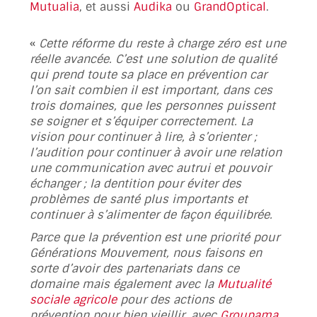
Mutualia
, et aussi
Audika
ou
GrandOptical
.
«
Cette réforme du reste à charge zéro est
une
réelle avancée. C’est une solution de qualité
qui prend toute sa place en prévention car
l’on sait combien il est important, dans ces
trois domaines, que les personnes puissent
se soigner et s’équiper correctement. La
vision pour continuer à lire, à s’orienter ;
l’audition pour continuer à avoir une relation
une communication avec autrui et pouvoir
échanger ; la dentition pour éviter des
problèmes de santé plus importants et
continuer à s’alimenter de façon équilibrée.
Parce que la prévention est une priorité pour
Générations Mouvement, nous faisons en
sorte d’avoir des partenariats dans ce
domaine mais également avec la
Mutualité
sociale agricole
pour des actions de
prévention pour bien vieillir, avec
Groupama