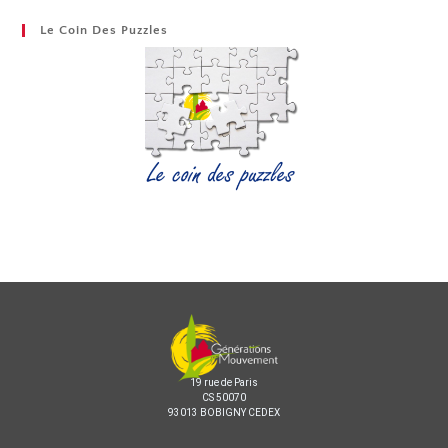
Le Coin Des Puzzles
19 rue de Paris
CS 50070
93013 BOBIGNY CEDEX