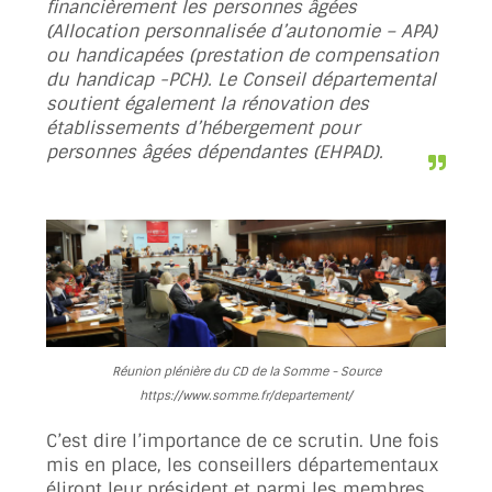
financièrement les personnes âgées
(Allocation personnalisée d’autonomie – APA)
ou handicapées (prestation de compensation
du handicap -PCH). Le Conseil départemental
soutient également la rénovation des
établissements d’hébergement pour
personnes âgées dépendantes (EHPAD).
Réunion plénière du CD de la Somme - Source
https://www.somme.fr/departement/
C’est dire l’importance de ce scrutin. Une fois
mis en place, les conseillers départementaux
éliront leur président et parmi les membres