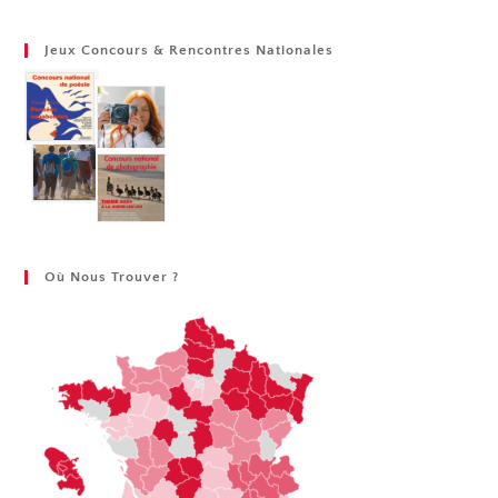
Jeux Concours & Rencontres Nationales
Où Nous Trouver ?