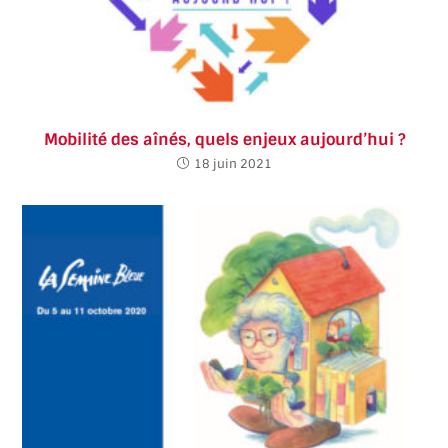
Mobilité des aînés, quels enjeux aujourd’hui ?
18 juin 2021