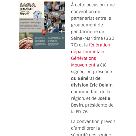
À cette occasion, une
convention de
partenariat entre le
groupement de
gendarmerie de
Seine-Maritime (GGD
76) et la
fédération
départementale
Générations
Mouvement
a été
signée, en présence
du Général de
division
Eric Delain
,
commandant de la
région, et de
Joëlle
Bovin
, présidente de
la FD 76.
La convention prévoit
d’améliorer la
sécurité des seniors,