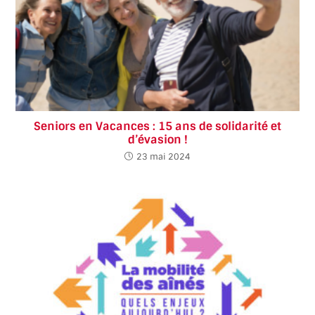
Seniors en Vacances : 15 ans de solidarité et
d’évasion !
23 mai 2024