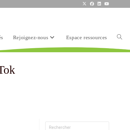
és
Rejoignez-nous
Espace ressources
kTok