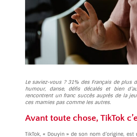
Le saviez-vous ? 31% des Français de plus de
humour, danse, défis décalés et bien d’aut
rencontrent un franc succès auprès de la jeu
ces mamies pas comme les autres.
Avant toute chose, TikTok c’e
TikTok, « Douyin » de son nom d’origine, est 