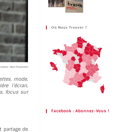
Où Nous Trouver ?
t photo : Mart Production
ettes, mode,
re l’écran,
s, focus sur
Facebook : Abonnez-Vous !
t partage de