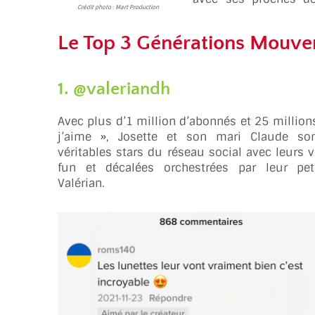
Crédit photo : Mart Production
Le Top 3 Générations Mouve
1. @valeriandh
Avec plus d’1 million d’abonnés et 25 million
j’aime », Josette et son mari Claude so
véritables stars du réseau social avec leurs 
fun et décalées orchestrées par leur petit
Valérian.