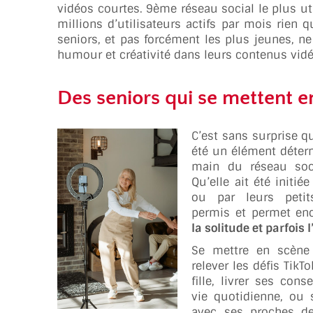
vidéos courtes. 9ème réseau social le plus u
millions d’utilisateurs actifs par mois rien 
seniors, et pas forcément les plus jeunes, n
humour et créativité dans leurs contenus vidé
Des seniors qui se mettent en
C’est sans surprise qu
été un élément déterm
main du réseau soci
Qu’elle ait été initié
ou par leurs petit
permis et permet en
la solitude et parfois 
Se mettre en scène a
relever les défis TikTo
fille, livrer ses cons
vie quotidienne, ou 
avec ses proches d