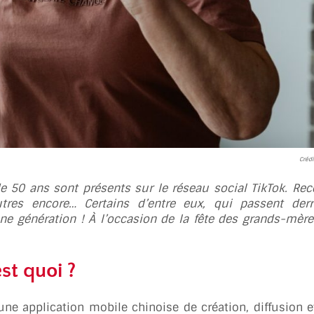
Crédi
 50 ans sont présents sur le réseau social TikTok. Rec
res encore… Certains d’entre eux, qui passent derriè
ne génération ! À l’occasion de la fête des grands-mère
st quoi ?
une application mobile chinoise de création, diffusion e