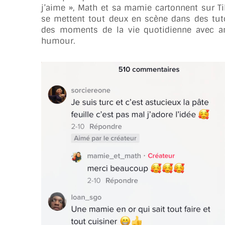
j’aime », Math et sa mamie cartonnent sur Tik
se mettent tout deux en scène dans des tuto
des moments de la vie quotidienne avec a
humour.