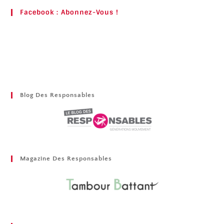
Facebook : Abonnez-Vous !
Blog Des Responsables
Magazine Des Responsables