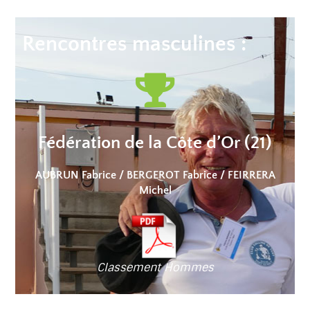
Rencontres masculines :
Fédération de la Côte d’Or (21)
AUBRUN Fabrice / BERGEROT Fabrice / FEIRRERA
Michel
Classement Hommes