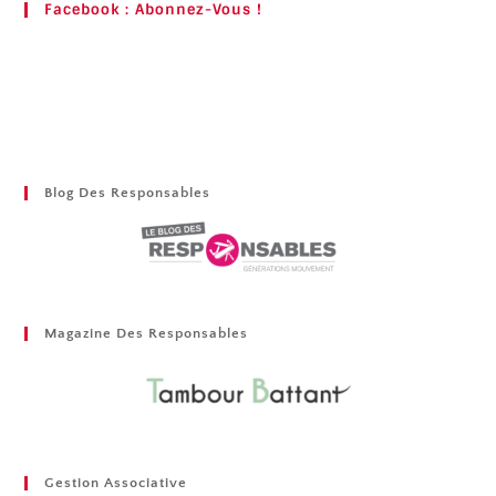
Facebook : Abonnez-Vous !
Blog Des Responsables
Magazine Des Responsables
Gestion Associative