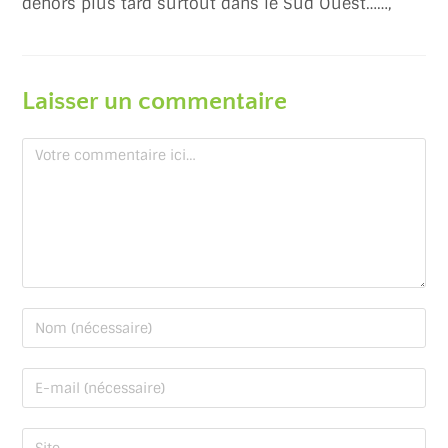
dehors plus tard surtout dans le Sud Ouest……,
Laisser un commentaire