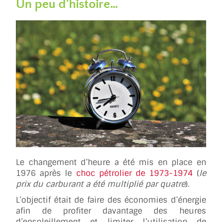
Un peu d’histoire…
Le changement d’heure a été mis en place en
1976 après le
choc pétrolier de 1973-1974
(
le
prix du carburant a été multiplié par quatre
).
L’objectif était de faire des économies d’énergie
afin de profiter davantage des heures
d’ensoleillement et limiter l’utilisation de