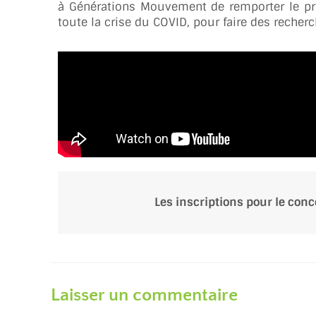
à Générations Mouvement de remporter le pri
toute la crise du COVID, pour faire des recher
Les inscriptions pour le con
Laisser un commentaire