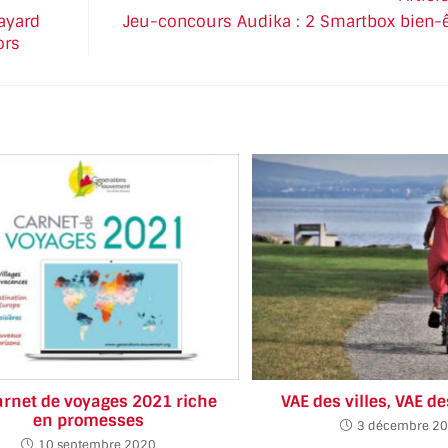
Bayard
Jeu-concours Audika : 2 Smartbox bien-êt
ors
arnet de voyages 2021 riche
VAE des villes, VAE 
en promesses
3 décembre 2
10 septembre 2020