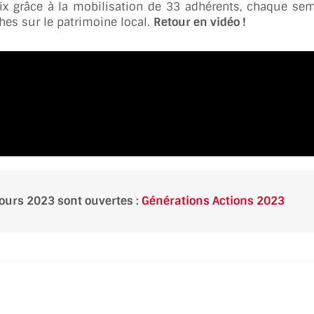
x grâce à la mobilisation de 33 adhérents, chaque se
ches sur le patrimoine local.
Retour en vidéo !
cours 2023 sont ouvertes :
Générations Actions 2023