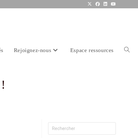
és
Rejoignez-nous
Espace ressources
 !