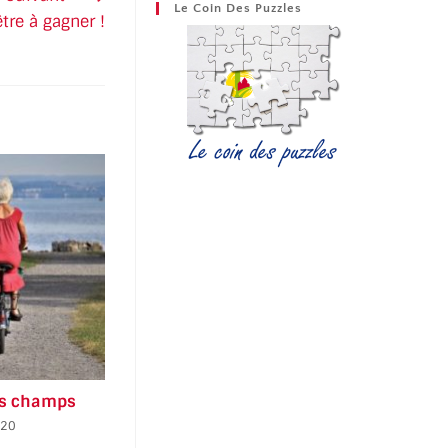
Le Coin Des Puzzles
re à gagner !
des champs
020