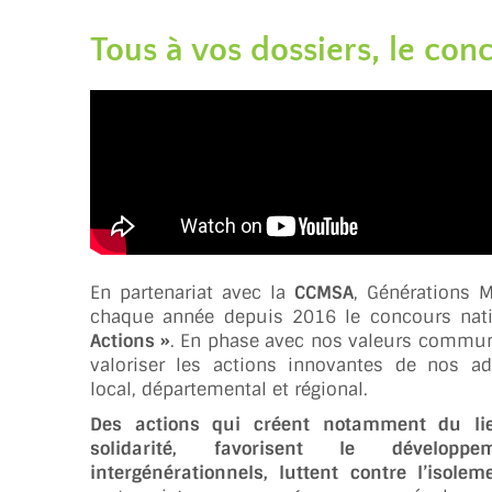
Tous à vos dossiers, le con
En partenariat avec la
CCMSA
, Générations 
chaque année depuis 2016 le concours nat
Actions »
. En phase avec nos valeurs commune
valoriser les actions innovantes de nos ad
local, départemental et régional.
Des actions qui créent notamment du lie
solidarité, favorisent le dévelop
intergénérationnels, luttent contre l’isolem