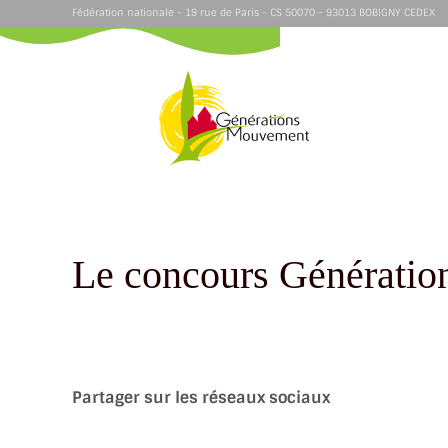
Fédération nationale - 19 rue de Paris - CS 50070 - 93013 BOBIGNY CEDEX
Le concours Génération
Partager sur les réseaux sociaux