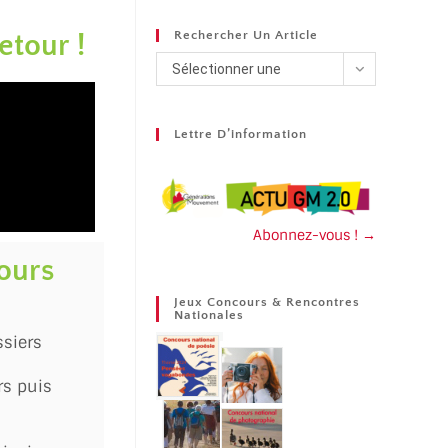
Rechercher Un Article
etour !
Sélectionner une
catégorie
Lettre D’information
Abonnez-vous ! →
ours
Jeux Concours & Rencontres
Nationales
ssiers
rs puis