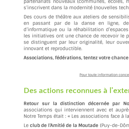
partenariats nouveaux (communes, écoles, m
s’inscrivent dans la modernité (nouvelles tech
Des cours de théâtre aux ateliers de sensibili
en passant par de la danse en ligne, de
d’informatique ou la réhabilitation d’espa
les initiatives ont une chance de recevoir le p
se distinguent par leur originalité, leur ouve
innovant et reproductible.
Associations, fédérations, tentez votre chance 
Pour toute information conc
Des actions reconnues à l'exte
Retour sur la distinction décernée par N
associations qui interviennent avec et aupr
Notre Temps était : « Les associations face à la
Le
club de l’Amitié de la Moutade
(Puy-de-Dôme