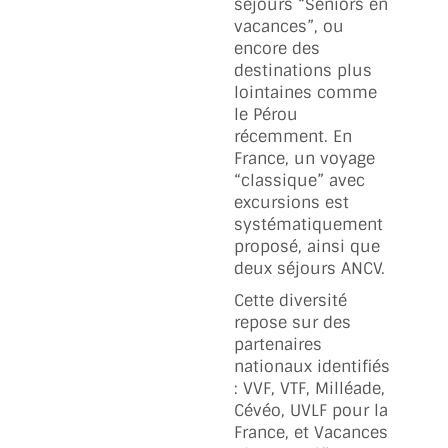
séjours “Seniors en
vacances”, ou
encore des
destinations plus
lointaines comme
le Pérou
récemment. En
France, un voyage
“classique” avec
excursions est
systématiquement
proposé, ainsi que
deux séjours ANCV.
Cette diversité
repose sur des
partenaires
nationaux identifiés
: VVF, VTF, Milléade,
Cévéo, UVLF pour la
France, et Vacances