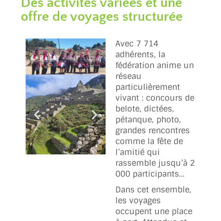
Des activités variées et une
offre de voyages structurée
Avec 7 714
adhérents, la
fédération anime un
réseau
particulièrement
vivant : concours de
belote, dictées,
pétanque, photo,
grandes rencontres
comme la fête de
l’amitié qui
rassemble jusqu’à 2
000 participants…
Dans cet ensemble,
les voyages
occupent une place