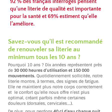
92 %
des français interrogés pensent
qu’une literie de qualité est importante
pour la santé et 69% estiment qu’elle
l’améliore.
Savez-vous qu’il est recommandé
de renouveler sa literie au
minimum tous les 10 ans ?
Pourquoi 10 ans ? Dix années représentent près
de
30 000 heures d’utilisation et 150 000
mouvements.
Quotidiennement sollicitée, notre
literie montre, à termes, des signes de fatigue.
Elle ne maintient plus notre corps correctement
et le confort qu’elle nous offre n’est plus
optimal, créant parfois même certaines
douleurs (dorsales, cervicales….).
De plus, nous perdons
40 cl d’eau chaque nuit