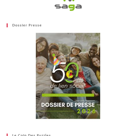
Dossier Presse
Le Coin Des Puzzles