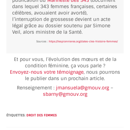
publication du
Manifeste des 343
(document
dans lequel 343 femmes françaises, certaines
célèbres, avouaient avoir avorté),
l’interruption de grossesse devient un acte
légal grâce au dossier soutenu par Simone
Veil, alors ministre de la Santé.
Sources :
https://lespionnieres.org/dates-cles-histoire-femmes/
Et pour vous, l’évolution des mœurs et de la
condition féminine, ça vous parle ?
Envoyez-nous votre témoignage
, nous pourrons
le publier dans un prochain article.
Renseignement :
jmansuela@gmouv.org
–
sbarny@gmouv.org
ÉTIQUETTES
:
DROIT DES FEMMES