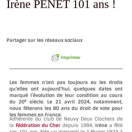
Irène PENET 101 ans !
Partager sur les réseaux sociaux
Imprimer
Les femmes n’ont pas toujours eu les droits
qu’elles ont aujourd’hui, quelques dates ont
marqué l’évolution de leur condition au cours
e
du 20
siècle. Le 21 avril 2024, notamment,
nous fêterons les 80 ans du droit de vote pour
les femmes en France.
Adhérente du club de Neuvy Deux Clochers de
la
Fédération du Cher
depuis 1984,
Irène
a fêté
ses 101 ans. Née un mercredi le 7 février 1923 à