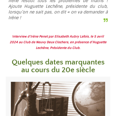
Irène résout tous les problèmes de maths !
Ajoute Huguette Lechêne, présidente du club,
lorsqu’on ne sait pas, on dit « on va demander à
Irène !
Interview
d’Irène Penet par Elisabeth Aubry Lafois, le 5 avril
2024 au Club de Neuvy Deux Clochers, en présence d’Huguette
Lechêne, Présidente du Club.
Quelques dates marquantes
au cours du 20e siècle