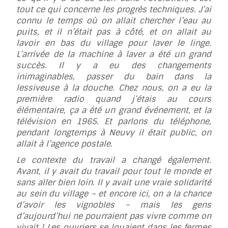
tout ce qui concerne les progrès techniques. J’ai
connu le temps où on allait chercher l’eau au
puits, et il n’était pas à côté, et on allait au
lavoir en bas du village pour laver le linge.
L’arrivée de la machine à laver a été un grand
succès.
Il y a eu des changements
inimaginables, passer du bain dans la
lessiveuse à la douche. Chez nous, on a eu la
première radio quand j’étais au cours
élémentaire, ça a été un grand événement, et la
télévision en 1965. Et parlons du téléphone,
pendant longtemps à Neuvy il était public, on
allait à l’agence postale.
Le contexte du travail a changé également.
Avant, il y avait du travail pour tout le monde et
sans aller bien loin. Il y avait une vraie solidarité
au sein du village – et encore ici, on a la chance
d’avoir les vignobles – mais les gens
d’aujourd’hui ne pourraient pas vivre comme on
vivait ! Les ouvriers se louaient dans les fermes