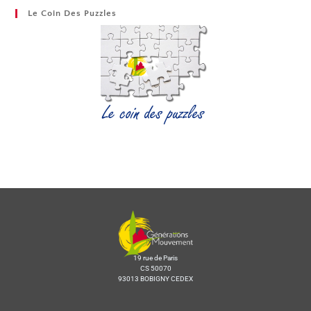
Le Coin Des Puzzles
19 rue de Paris
CS 50070
93013 BOBIGNY CEDEX