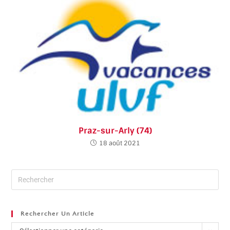
Praz-sur-Arly (74)
18 août 2021
Rechercher Un Article