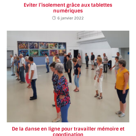
Eviter l’isolement grâce aux tablettes
numériques
6 janvier 2022
De la danse en ligne pour travailler mémoire et
coordination