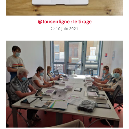
@tousenligne : le tirage
10 juin 2021