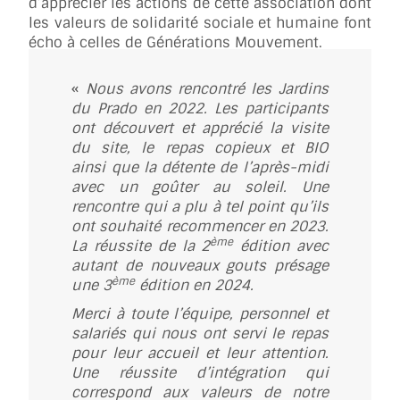
d’apprécier les actions de cette association dont
les valeurs de solidarité sociale et humaine font
écho à celles de Générations Mouvement.
«
Nous avons rencontré les Jardins
du Prado en 2022. Les participants
ont découvert et apprécié la visite
du site, le repas copieux et BIO
ainsi que la détente de l’après-midi
avec un goûter au soleil. Une
rencontre qui a plu à tel point qu’ils
ont souhaité recommencer en 2023.
ème
La réussite de la 2
édition avec
autant de nouveaux gouts présage
ème
une 3
édition en 2024.
Merci à toute l’équipe, personnel et
salariés qui nous ont servi le repas
pour leur accueil et leur attention.
Une réussite d’intégration qui
correspond aux valeurs de notre