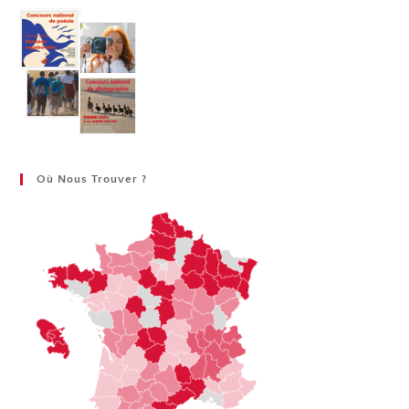
Où Nous Trouver ?