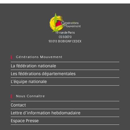
19 rue de Paris
CS 50070
93013 BOBIGNY CEDEX
Générations Mouvement
La fédération nationale
Les fédérations départementales
L’équipe nationale
Nous Connaître
Contact
Lettre d’information hebdomadaire
Espace Presse