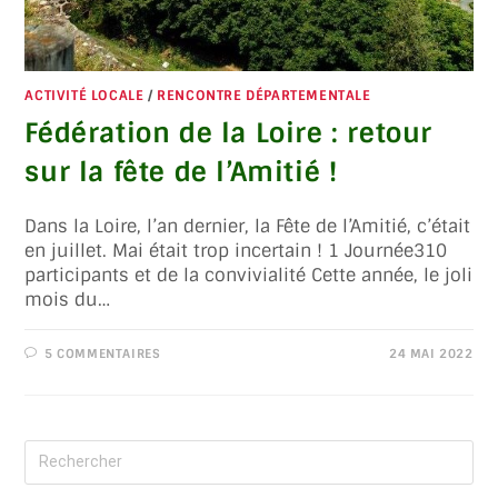
ACTIVITÉ LOCALE
/
RENCONTRE DÉPARTEMENTALE
Fédération de la Loire : retour
sur la fête de l’Amitié !
Dans la Loire, l’an dernier, la Fête de l’Amitié, c’était
en juillet. Mai était trop incertain ! 1 Journée310
participants et de la convivialité Cette année, le joli
mois du…
5 COMMENTAIRES
24 MAI 2022