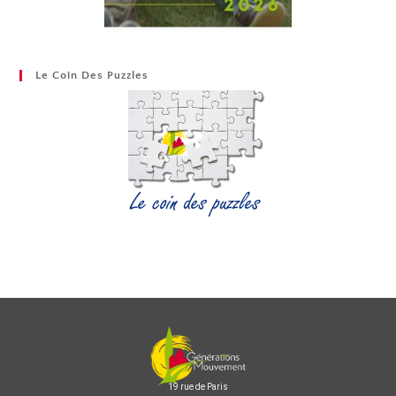
Le Coin Des Puzzles
19 rue de Paris