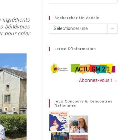
Rechercher Un Article
 ingrédients
les bénévoles
Sélectionner une
r pour créer
catégorie
Lettre D’information
Abonnez-vous ! →
Jeux Concours & Rencontres
Nationales