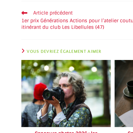
Article précédent
1er prix Générations Actions pour l’atelier cout
itinérant du club Les Libellules (47)
VOUS DEVRIEZ ÉGALEMENT AIMER