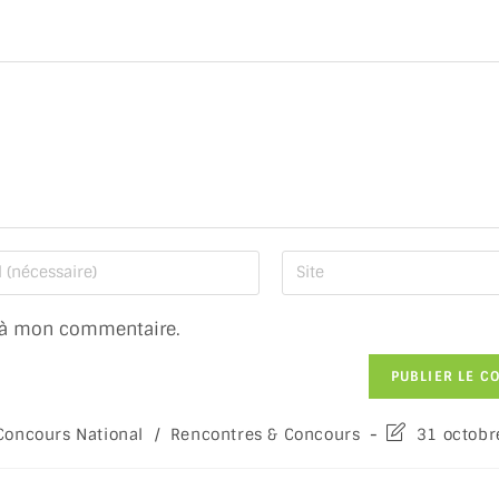
 à mon commentaire.
Concours National
/
Rencontres & Concours
31 octobr