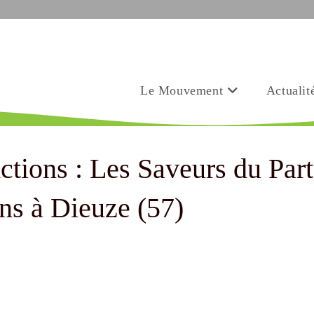
Le Mouvement
Actualit
tions : Les Saveurs du Part
ons à Dieuze (57)