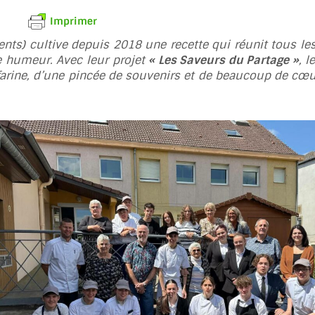
Imprimer
nts) cultive depuis 2018 une recette qui réunit tous les
e humeur. Avec leur projet
« Les Saveurs du Partage »
, 
e farine, d’une pincée de souvenirs et de beaucoup de cœu