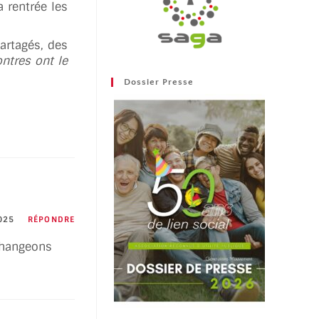
 rentrée les
artagés, des
ntres ont le
Dossier Presse
025
RÉPONDRE
changeons