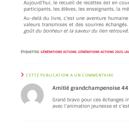
Aujourd’hui, le recueil de recettes est en co
participants, les élèves, les enseignants, la m
Au-delà du livre, c’est une aventure humaine
valeurs transmises et des sourires échangés
goût du bonheur et la saveur du lien retrouvé.
ÉTIQUETTES
:
GÉNÉRATIONS ACTIONS
,
GÉNÉRATIONS ACTIONS 2025
,
LA
CETTE PUBLICATION A UN COMMENTAIRE
Amitié grandchampenoise 44
Grand bravo pour ces échanges int
avec l’animation jeunesse et c’es