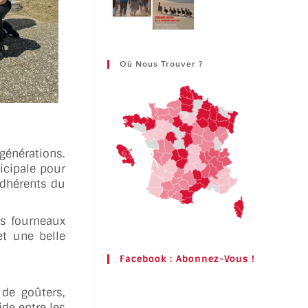
Où Nous Trouver ?
 générations.
icipale pour
 adhérents du
es fourneaux
et une belle
Facebook : Abonnez-Vous !
 de goûters,
ide entre les