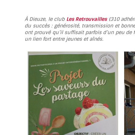
À Dieuze, le club
Les Retrouvailles
(310 adhére
du succès : générosité, transmission et bonn
ont prouvé qu’il suffisait parfois d’un peu d
un lien fort entre jeunes et aînés.