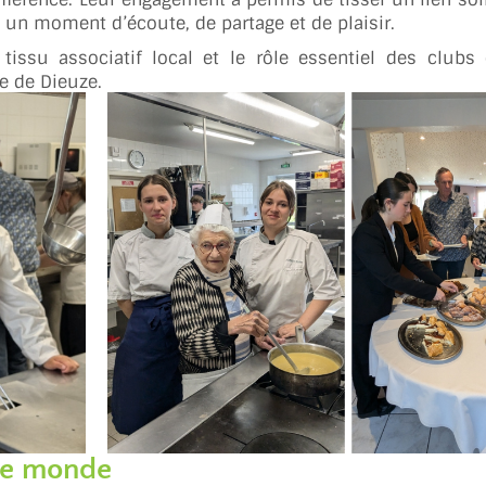
 un moment d’écoute, de partage et de plaisir.
du tissu associatif local et le rôle essentiel des cl
e de Dieuze.
 le monde