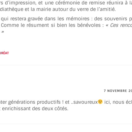
urs d’impression, et une cérémonie de remise réunira à la
édiathèque et la mairie autour du verre de l’amitié.
 qui restera gravée dans les mémoires : des souvenirs p
. Comme le résument si bien les bénévoles :
« Ces renco
 »
URÉAT
7 NOVEMBRE 2
er générations productifs ! et ..savoureux
ici, nous é
t enrichissant des deux côtés.