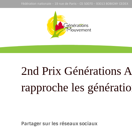
Fédération nationale - 19 rue de Paris - CS 50070 - 93013 BOBIGNY CEDEX
2nd Prix Générations Ac
rapproche les générati
Partager sur les réseaux sociaux