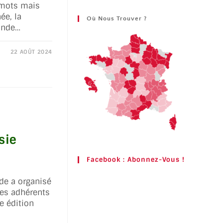
 mots mais
ée, la
Où Nous Trouver ?
onde…
22 AOÛT 2024
sie
Facebook : Abonnez-Vous !
de a organisé
des adhérents
e édition