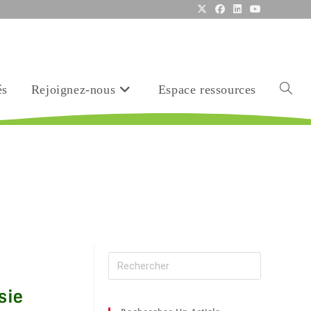
és
Rejoignez-nous
Espace ressources
sie