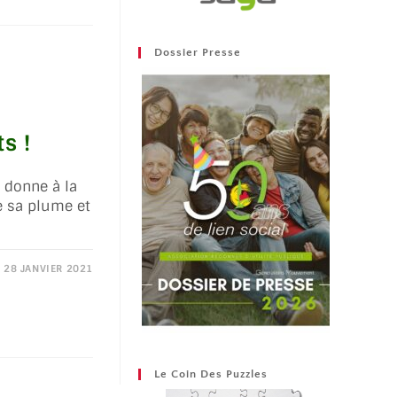
Dossier Presse
s !
n donne à la
re sa plume et
28 JANVIER 2021
Le Coin Des Puzzles