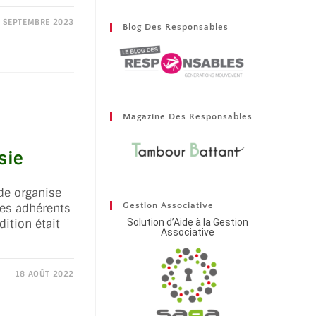
 SEPTEMBRE 2023
Blog Des Responsables
Magazine Des Responsables
sie
de organise
Gestion Associative
des adhérents
Solution d’Aide à la Gestion
ition était
Associative
18 AOÛT 2022