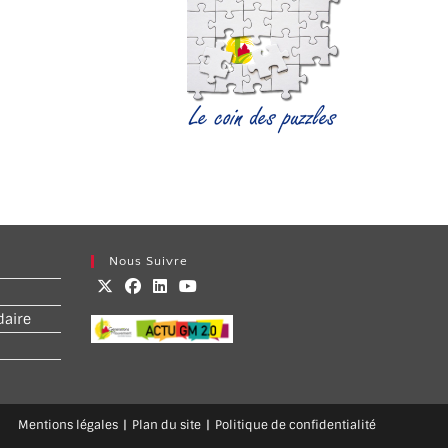
Nous Suivre
daire
Mentions légales
Plan du site
Politique de confidentialité